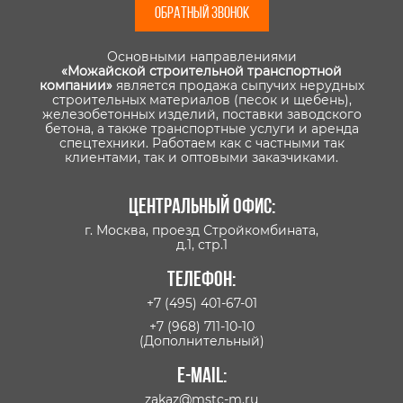
ОБРАТНЫЙ ЗВОНОК
Основными направлениями
«Можайской строительной транспортной
компании»
является продажа сыпучих нерудных
строительных материалов (песок и щебень),
железобетонных изделий, поставки заводского
бетона, а также транспортные услуги и аренда
спецтехники. Работаем как с частными так
клиентами, так и оптовыми заказчиками.
Центральный офис:
г. Москва, проезд Стройкомбината,
д.1, стр.1
Телефон:
+7 (495) 401-67-01
+7 (968) 711-10-10
(Дополнительный)
E-mail:
zakaz@mstc-m.ru