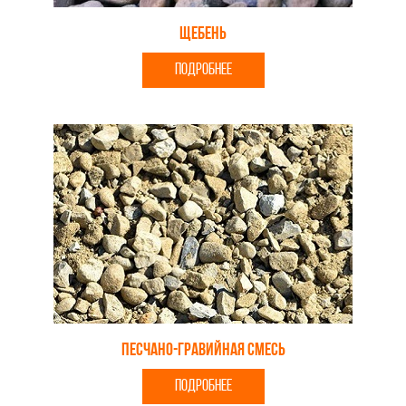
Щебень
ПОДРОБНЕЕ
Песчано-гравийная смесь
ПОДРОБНЕЕ