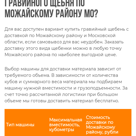
гравийного щебня по
Можайскому району МО?
Для вас доступен вариант купить гравийный щебень с
доставкой по Можайскому району и Московской
области, если самовывоз для вас неудобен. Заказать
доставку этого вида щебенки можно в любую точку
Можайского района по наиболее выгодной цене.
Выбор машины для доставки материала зависит от
требуемого объема. В зависимости от количества
кубов и суммарного веса материала мы подбираем
машину нужной вместимости и грузоподъемности. За
счет точно рассчитанной логистики при большом
объеме мы готовы доставить материал бесплатно.
Стоимость
Максимальная
доставки по
Тип машины
вместимость,
Можайскому
кубометры
району, рубли