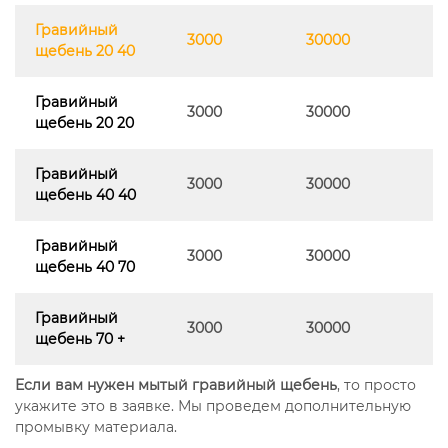
Гравийный
3000
30000
щебень 20 40
Гравийный
3000
30000
щебень 20 20
Гравийный
3000
30000
щебень 40 40
Гравийный
3000
30000
щебень 40 70
Гравийный
3000
30000
щебень 70 +
Если вам нужен мытый гравийный щебень
, то просто
укажите это в заявке. Мы проведем дополнительную
промывку материала.