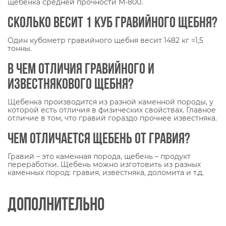
щебенка средней прочности М-800.
Сколько весит 1 куб гравийного щебня?
Один кубометр гравийного щебня весит 1482 кг ≈1,5
тонны.
В чем отличия гравийного и
известнякового щебня?
Щебенка производится из разной каменной породы, у
которой есть отличия в физических свойствах. Главное
отличие в том, что гравий гораздо прочнее известняка.
Чем отличается щебень от гравия?
Гравий – это каменная порода, щебень – продукт
переработки. Щебень можно изготовить из разных
каменных пород: гравия, известняка, доломита и т.д.
Дополнительно