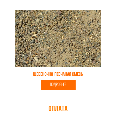
Щебеночно-песчаная смесь
ПОДРОБНЕЕ
Оплата