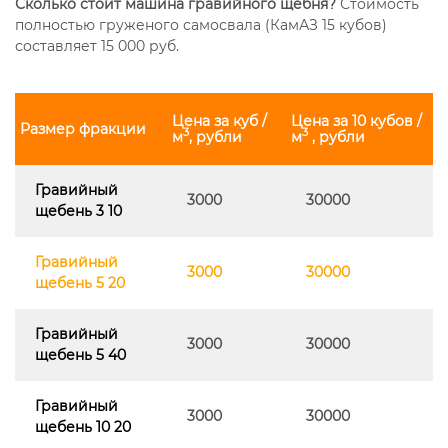
Сколько стоит машина гравийного щебня?
Стоимость
полностью груженого самосвала (КамАЗ 15 кубов)
составляет 15 000 руб.
Цена за куб /
Цена за 10 кубов /
Размер фракции
3
3
м
, рубли
м
, рубли
Гравийный
3000
30000
щебень 3 10
Гравийный
3000
30000
щебень 5 20
Гравийный
3000
30000
щебень 5 40
Гравийный
3000
30000
щебень 10 20