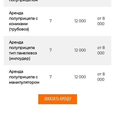
Аренда
полуприцепа с
от 8
7
12 000
кониками
000
(трубовоз)
Аренда
полуприцепа
от 8
7
12 000
тип панелевоз
000
(инлоудер)
Аренда
от 8
полуприцепа с
7
12 000
000
манипулятором
ЗАКАЗАТЬ АРЕНДУ