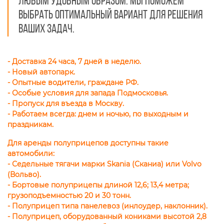
любым удобным образом. Мы поможем
выбрать оптимальный вариант для решения
ваших задач.
- Доставка 24 часа, 7 дней в неделю.
- Новый автопарк.
- Опытные водители, граждане РФ.
- Особые условия для запада Подмосковья.
- Пропуск для въезда в Москву.
- Работаем всегда: днем и ночью, по выходным и
праздникам.
Для аренды полуприцепов доступны такие
автомобили:
- Седельные тягачи марки Skania (Сканиа) или Volvo
(Вольво).
- Бортовые полуприцепы длиной 12,6; 13,4 метра;
грузоподъемностью 20 и 30 тонн.
- Полуприцеп типа панелевоз (инлоудер, наклонник).
- Полуприцеп, оборудованный кониками высотой 2,8