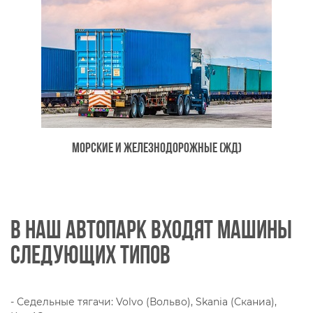
Морские и железнодорожные (ЖД)
В наш автопарк входят машины
следующих типов
- Седельные тягачи: Volvo (Вольво), Skania (Сканиа),