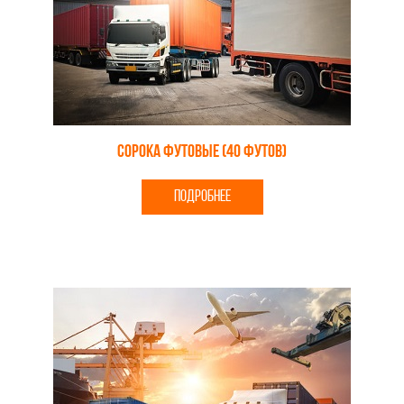
Сорока футовые (40 футов)
ПОДРОБНЕЕ