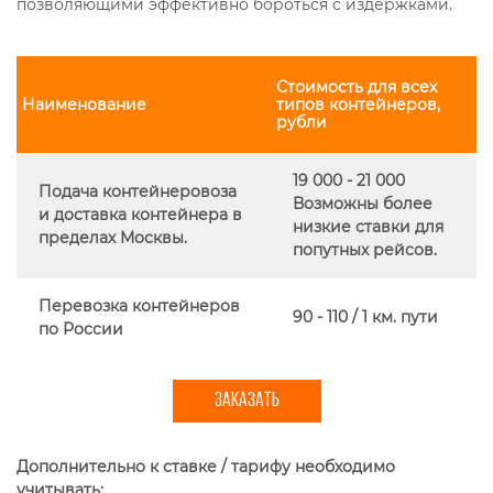
позволяющими эффективно бороться с издержками.
Стоимость для всех
Наименование
типов контейнеров,
рубли
19 000 - 21 000
Подача контейнеровоза
Возможны более
и доставка контейнера в
низкие ставки для
пределах Москвы.
попутных рейсов.
Перевозка контейнеров
90 - 110 / 1 км. пути
по России
ЗАКАЗАТЬ
Дополнительно к ставке / тарифу необходимо
учитывать: