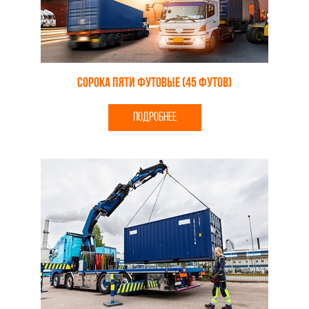
Сорока пяти футовые (45 футов)
ПОДРОБНЕЕ