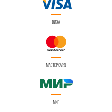
Виза
Мастеркард
Мир