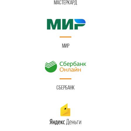
Мастеркард
Мир
Сбербанк