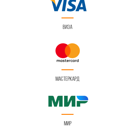
Виза
Мастеркард
Мир