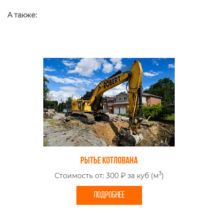
А также:
Рытье котлована
3
Стоимость от: 300 ₽ за куб (м
)
ПОДРОБНЕЕ