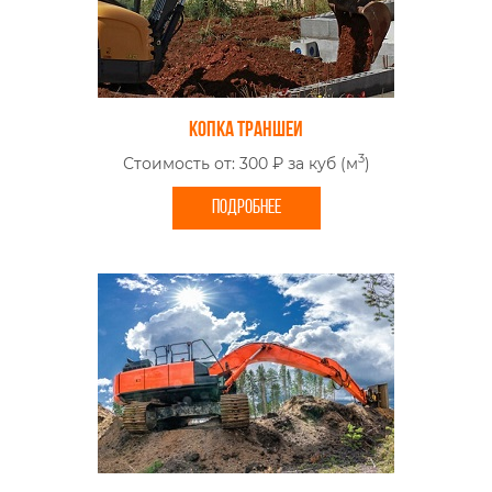
Копка траншеи
3
Стоимость от: 300 ₽ за куб (м
)
ПОДРОБНЕЕ