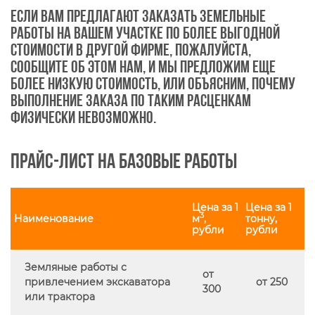
Если вам предлагают заказать земельные
работы на вашем участке по более выгодной
стоимости в другой фирме, пожалуйста,
сообщите об этом нам, и мы предложим еще
более низкую стоимость, или объясним, почему
выполнение заказа по таким расценкам
физически невозможно.
Прайс-лист на базовые работы
Цена за 1
Цена за 1
3
Наименование
м
,
тонну,
рубли
рубли
Земляные работы с
от
привлечением экскаватора
от 250
300
или трактора