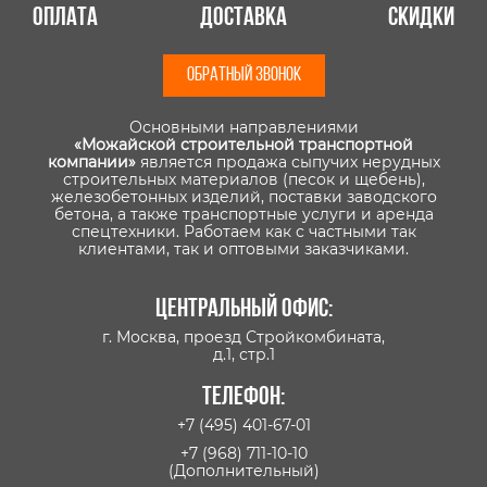
Оплата
Доставка
Скидки
ОБРАТНЫЙ ЗВОНОК
Основными направлениями
«Можайской строительной транспортной
компании»
является продажа сыпучих нерудных
строительных материалов (песок и щебень),
железобетонных изделий, поставки заводского
бетона, а также транспортные услуги и аренда
спецтехники. Работаем как с частными так
клиентами, так и оптовыми заказчиками.
Центральный офис:
г. Москва, проезд Стройкомбината,
д.1, стр.1
Телефон:
+7 (495) 401-67-01
+7 (968) 711-10-10
(Дополнительный)