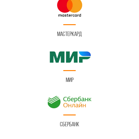
Мастеркард
Мир
Сбербанк