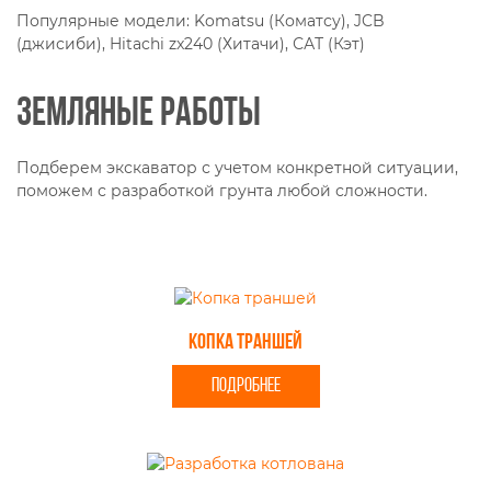
Популярные модели: Komatsu (Коматсу), JCB
(джисиби), Hitachi zx240 (Хитачи), САТ (Кэт)
Земляные работы
Подберем экскаватор с учетом конкретной ситуации,
поможем с разработкой грунта любой сложности.
Копка траншей
ПОДРОБНЕЕ