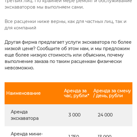
третьих лиц. По крайней мере ремонт и обслуживание
экскаваторов мы выполняем сами.
Все расценки ниже верны, как для частных лиц, так и
для компаний
Другая фирма предлагает услуги экскаватора по более
низкой цене? Сообщите об этом нам, и мы предложим
еще более низкую стоимость или объясним, почему
выполнение заказа по таким расценкам физически
невозможно.
Аренда за
Аренда за смену
Наименование
час, рубли*
/ день, рубли
Аренда
3 000
24 000
экскаватора
Аренда мини-
1 750
13 000