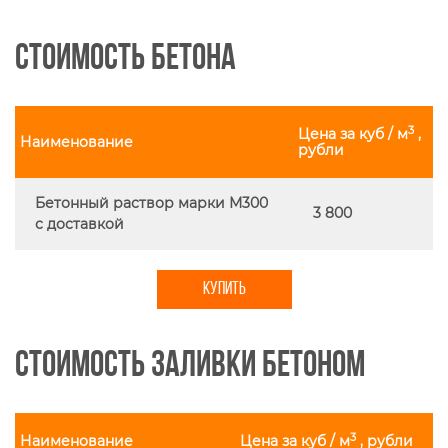
Стоимость бетона
3
Цена за куб / м
,
Наименование
рубли
Бетонный раствор марки М300
3 800
с доставкой
КУПИТЬ
Стоимость заливки бетоном
3
Наименование
Цена за куб / м
, рубли