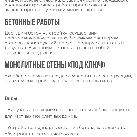
лишней земли с участка. В зависимости от ландшафта
и наличия строений к работе привлекаются
экскаваторы-погрузчики и мини-тракторы.
Бетонные работы
Доставим бетон на стройку, осуществим
профессиональную заливку бетонным раствором
стеновых конструкций, проконтролируем итоговый
результат. Выполним бетонные работы любой
сложности «под ключ».
Монолитные стены «под ключ»
Уже более семи лет создаем монолитные конструкции,
с учетом обустройства пола, стен, потолка и т.д.
Виды
- Наружные несущие бетонные стены любой толщины
для частных монолитных домов.
- Устройство подпорных стен из бетона, как элемента
обустройства земельного участка.