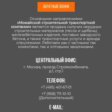
ОБРАТНЫЙ ЗВОНОК
Основными направлениями
«Можайской строительной транспортной
компании»
является продажа сыпучих нерудных
строительных материалов (песок и щебень),
железобетонных изделий, поставки заводского
бетона, а также транспортные услуги и аренда
спецтехники. Работаем как с частными так
клиентами, так и оптовыми заказчиками.
Центральный офис:
г. Москва, проезд Стройкомбината,
д.1, стр.1
Телефон:
+7 (495) 401-67-01
+7 (968) 711-10-10
(Дополнительный)
E-mail: