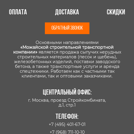
Оплата
Доставка
Скидки
ОБРАТНЫЙ ЗВОНОК
Основными направлениями
«Можайской строительной транспортной
компании»
является продажа сыпучих нерудных
строительных материалов (песок и щебень),
железобетонных изделий, поставки заводского
бетона, а также транспортные услуги и аренда
спецтехники. Работаем как с частными так
клиентами, так и оптовыми заказчиками.
Центральный офис:
г. Москва, проезд Стройкомбината,
д.1, стр.1
Телефон:
+7 (495) 401-67-01
+7 (968) 711-10-10