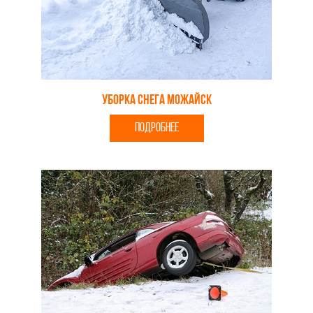
уборка снега можайск
ПОДРОБНЕЕ