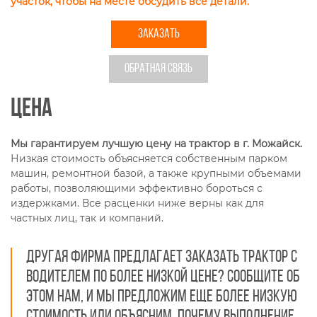
участок, чтобы на месте обсудить все детали.
ЗАКАЗАТЬ
ОБРАТНАЯ СВЯЗЬ
Цена
Мы гарантируем лучшую цену на трактор в г. Можайск.
Низкая стоимость объясняется собственным парком
машин, ремонтной базой, а также крупными объемами
работы, позволяющими эффективно бороться с
издержками. Все расценки ниже верны как для
частных лиц, так и компаний.
Другая фирма предлагает заказать трактор с
водителем по более низкой цене? Сообщите об
этом нам, и мы предложим еще более низкую
стоимость или объясним, почему выполнение