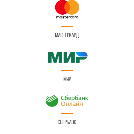
Мастеркард
Мир
Сбербанк