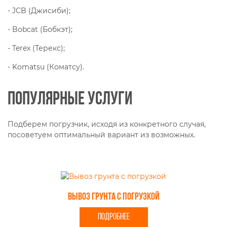
- JCB (Джисиби);
- Bobcat (Бобкэт);
- Terex (Терекс);
- Komatsu (Коматсу).
Популярные услуги
Подберем погрузчик, исходя из конкретного случая,
посоветуем оптимальный вариант из возможных.
Вывоз грунта с погрузкой
ПОДРОБНЕЕ