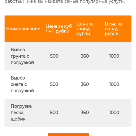
работы. Ниже вы найдете самые популярные услуги.
Цена за
Цена за
Цена за куб
Наименование
тонну,
сотку,
3
/ м
, рубли
рубли
рубли
Вывоз
грунта с
500
360
1000
погрузкой
Вывоз
снега с
500
360
1000
погрузкой
Погрузка
песка,
500
360
1000
щебня