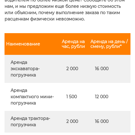
нам, и мы предложим еще более низкую стоимость
или объясним, почему выполнение заказа по таким
расценкам физически невозможно.
Аренда на
Аренда на день /
Наименование
час, рубли
смену, рубли*
Аренда
экскаватора-
2 000
16 000
погрузчика
Аренда
компактного мини-
1 500
12 000
погрузчика
Аренда трактора-
2 000
16 000
погрузчика