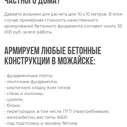
частного дома?
Давайте возьмем для расчета дом 10 х 10 метров. В этом
случае примерная стоимость качественного
армирование бетонного фундамента составит около 30
000 руб. за все работы.
Армируем любые бетонные
конструкции в Можайске:
- фундаментные плиты;
- ленточные фундаменты;
- кирпичную кладку всех типов;
- стены и колонны;
- цоколи;
- блоки;
- перегородки, в том числе ПГП (пазогребневые);
- железобетон, вес типы ЖБИ;
- под подготовку и заливку бетона;