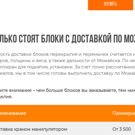
КУПИТЬ
лько стоят блоки с доставкой по М
ость доставки блоков перекрытия и перемычки считается и
ров, толщины и веса, а также дальности от Можайска. По 
втокран для поднятия, установки. За счет точно рассчитанн
иалов, мы в том числе готовы выполнить доставку по Можа
ите внимание – чем больше блоков вы заказываете, тем ни
делие.
именование
Примерная
тавка краном манипулятором
От 3 500