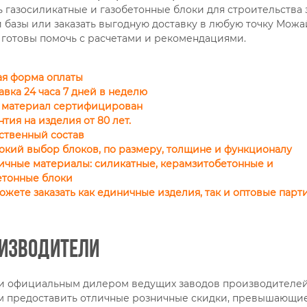
ь газосиликатные и газобетонные блоки для строительства 
 базы или заказать выгодную доставку в любую точку Можа
 готовы помочь с расчетами и рекомендациями.
ая форма оплаты
тавка 24 часа 7 дней в неделю
ь материал сертифицирован
нтия на изделия от 80 лет.
ественный состав
окий выбор блоков, по размеру, толщине и функционалу
личные материалы: силикатные, керамзитобетонные и
етонные блоки
можете заказать как единичные изделия, так и
оптовые парт
изводители
и официальным дилером ведущих заводов производителей
 предоставить отличные розничные скидки, превышающие 