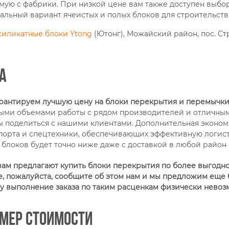
мую с фабрики. При низкой цене вам также доступен выбор
альный вариант ячеистых и полых блоков для строительств
силикатные блоки Ytong
(Ютонг), Можайский район, пос. С
а
рантируем лучшую цену на блоки перекрытия и перемычки
ыми объемами работы с рядом производителей и отличны
ы поделиться с нашими клиентами. Дополнительная экономи
порта и спецтехники, обеспечивающих эффективную логист
 блоков будет точно ниже даже с доставкой в любой район
вам предлагают купить блоки перекрытия по более выгодной
, пожалуйста, сообщите об этом нам и мы предложим еще 
у выполнение заказа по таким расценкам физически невоз
мер стоимости