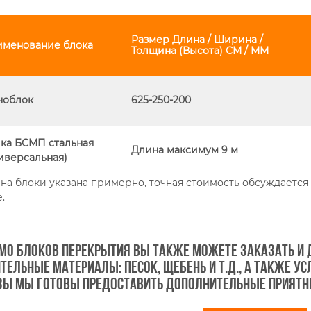
Размер Длина / Ширина /
именование блока
Толщина (Высота) СМ / ММ
ноблок
625-250-200
ка БСМП стальная
Длина максимум 9 м
иверсальная)
 на блоки указана примерно, точная стоимость обсуждаетс
.
мо блоков перекрытия вы также можете заказать и 
тельные материалы: песок, щебень и т.д., а также у
зы мы готовы предоставить дополнительные приятн