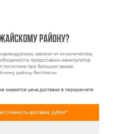
ожайскому району?
ндивидуально, зависит от их количества,
необходимости предоставим манипулятор
ой логистики при большом заказе
йскому району бесплатно.
же окажется цена доставки в перерасчете
 стоимость доставки, рубли*