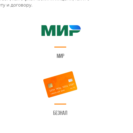
ту и договору.
Мир
Безнал