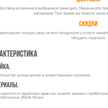
Доставка возможна в выбранную вами дату. Машина для тр
материала. При заказе вы можете написа
Скидки
арантируем лучшую цену на всю продукцию у услуги нашей
обсудить отдельно.
актеристика
йка.
тельство жилых домов и хозяйственных строений.
ериалы.
исимости от характера задач вы можете заказать газобетонн
обетонные (ЖБИ) блоки.