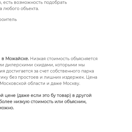
, есть возможность подобрать
а любого объекта.
троитель
 в Можайске.
Низкая стоимость объясняется
ми дилерскими скидами, которыми мы
я достигается за счет собственного парка
ику без простоев и лишних издержек. Цена
 Московской области и даже Москву.
 цене (даже если это бу товар) в другой
более низкую стоимость или объясним,
можно.