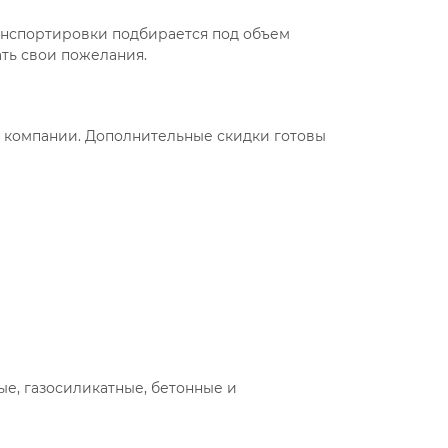
анспортировки подбирается под объем
ть свои пожелания.
 компании. Дополнительные скидки готовы
ые, газосиликатные, бетонные и