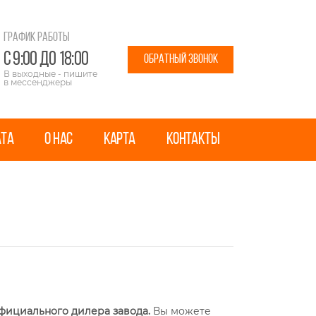
График работы
с 9:00 до 18:00
ОБРАТНЫЙ ЗВОНОК
В выходные - пишите
в мессенджеры
АТА
О НАС
КАРТА
КОНТАКТЫ
фициального дилера завода.
Вы можете