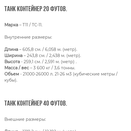
Танк контейнер 20 футов.
Марка
– Т11 / TC-11.
Внутренние размеры:
Длина
– 605,8 см. / 6,058 м. (метр).
Ширина
– 243,8 см. / 2,438 м. (метр).
Высота
- 259,1 см. / 2,591 м. (метр) .
Масса / вес
– 3 600 кг / 3,6 тонны.
Объем
- 21000-26000 л. 21-26 м3 (кубические метры /
кубы).
Танк контейнер 40 футов.
Внешние размеры: