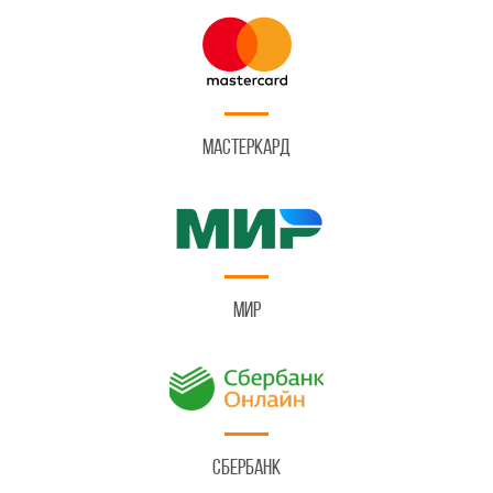
Мастеркард
Мир
Сбербанк