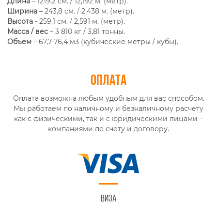
Длина
– 1219,2 см. / 12,192 м. (метр).
Ширина
– 243,8 см. / 2,438 м. (метр).
Высота
- 259,1 см. / 2,591 м. (метр).
Масса / вес
– 3 810 кг / 3,81 тонны.
Объем
– 67,7-76,4 м3 (кубические метры / кубы).
Оплата
Оплата возможна любым удобным для вас способом.
Мы работаем по наличному и безналичному расчету
как с физическими, так и с юридическими лицами –
компаниями по счету и договору.
Виза