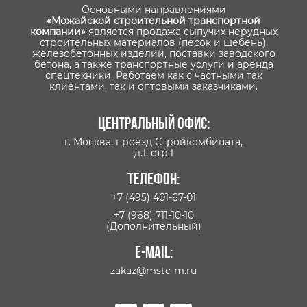
Основными направлениями
«Можайской строительной транспортной
компании»
является продажа сыпучих нерудных
строительных материалов (песок и щебень),
железобетонных изделий, поставки заводского
бетона, а также транспортные услуги и аренда
спецтехники. Работаем как с частными так
клиентами, так и оптовыми заказчиками.
Центральный офис:
г. Москва, проезд Стройкомбината,
д.1, стр.1
Телефон:
+7 (495) 401-67-01
+7 (968) 711-10-10
(Дополнительный)
E-mail:
zakaz@mstc-m.ru