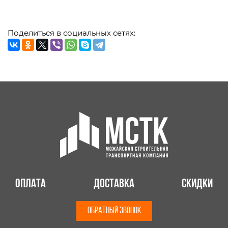
Поделиться в социальных сетях:
Оплата
Доставка
Скидки
ОБРАТНЫЙ ЗВОНОК