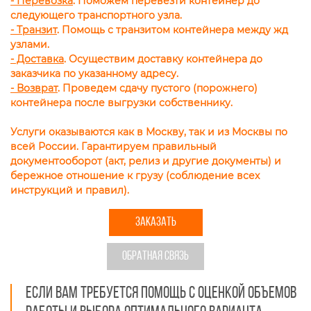
- Перевозка
. Поможем перевезти контейнер до
следующего транспортного узла.
- Транзит
. Помощь с транзитом контейнера между жд
узлами.
- Доставка
. Осуществим доставку контейнера до
заказчика по указанному адресу.
- Возврат
. Проведем сдачу пустого (порожнего)
контейнера после выгрузки собственнику.
Услуги оказываются как в Москву, так и из Москвы по
всей России. Гарантируем правильный
документооборот (акт, релиз и другие документы) и
бережное отношение к грузу (соблюдение всех
инструкций и правил).
ЗАКАЗАТЬ
ОБРАТНАЯ СВЯЗЬ
Если вам требуется помощь с оценкой объемов