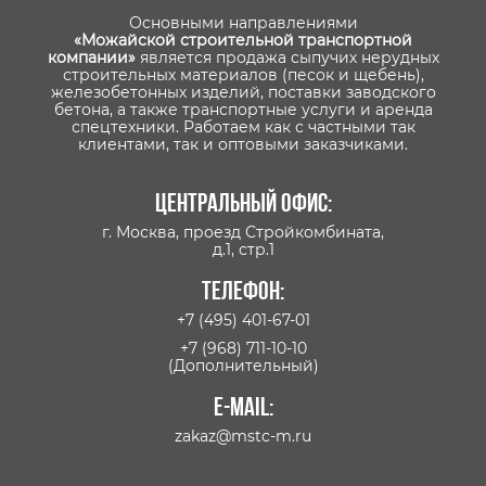
Основными направлениями
«Можайской строительной транспортной
компании»
является продажа сыпучих нерудных
строительных материалов (песок и щебень),
железобетонных изделий, поставки заводского
бетона, а также транспортные услуги и аренда
спецтехники. Работаем как с частными так
клиентами, так и оптовыми заказчиками.
Центральный офис:
г. Москва, проезд Стройкомбината,
д.1, стр.1
Телефон:
+7 (495) 401-67-01
+7 (968) 711-10-10
(Дополнительный)
E-mail:
zakaz@mstc-m.ru