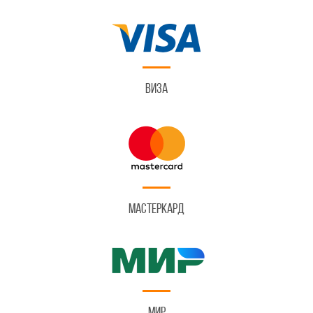
Виза
Мастеркард
Мир