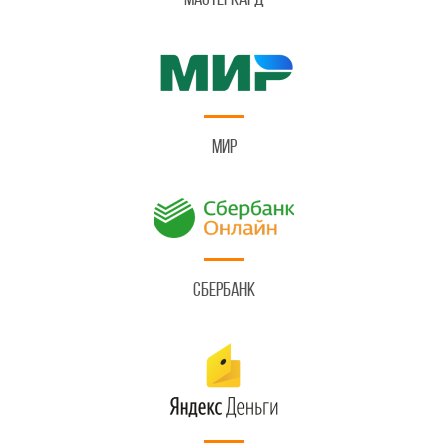
Мастеркард
Мир
Сбербанк