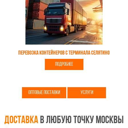
Перевозка контейнеров с терминала Селятино
ПОДРОБНЕЕ
ОПТОВЫЕ ПОСТАВКИ
УСЛУГИ
Доставка
в любую точку Москвы