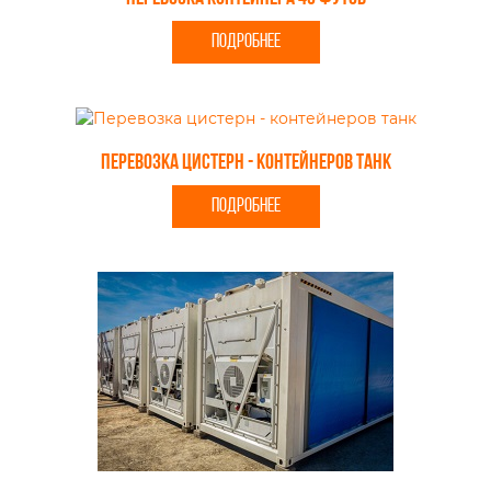
ПОДРОБНЕЕ
Перевозка цистерн - контейнеров танк
ПОДРОБНЕЕ