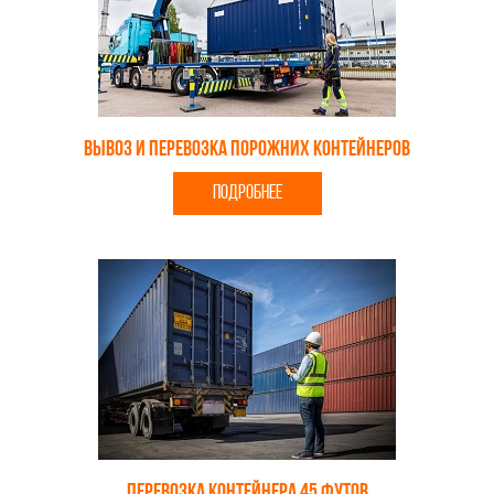
Вывоз и перевозка порожних контейнеров
ПОДРОБНЕЕ
Перевозка контейнера 45 футов