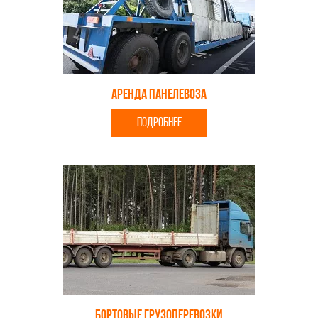
Аренда панелевоза
ПОДРОБНЕЕ
Бортовые грузоперевозки