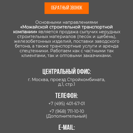
ОБРАТНЫЙ ЗВОНОК
Основными направлениями
«Можайской строительной транспортной
компании»
является продажа сыпучих нерудных
строительных материалов (песок и щебень),
железобетонных изделий, поставки заводского
бетона, а также транспортные услуги и аренда
спецтехники. Работаем как с частными так
клиентами, так и оптовыми заказчиками.
Центральный офис:
г. Москва, проезд Стройкомбината,
д.1, стр.1
Телефон:
+7 (495) 401-67-01
+7 (968) 711-10-10
(Дополнительный)
E-mail: